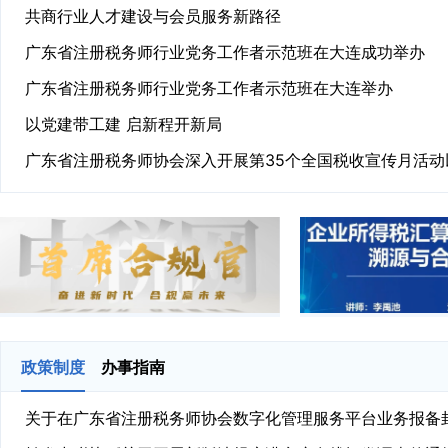
共商行业人才建设与会员服务新路径
广东省注册税务师行业党务工作者示范班在大连成功举办
广东省注册税务师行业党务工作者示范班在大连举办
以党建带工建 启新程开新局
政策制度
办事指南