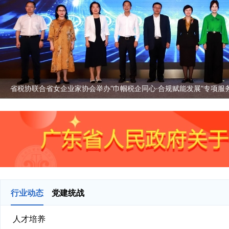
省税协联合省女企业家协会举办“巾帼税企同心·合规赋能发展”专项服
行业动态
党建统战
人才培养