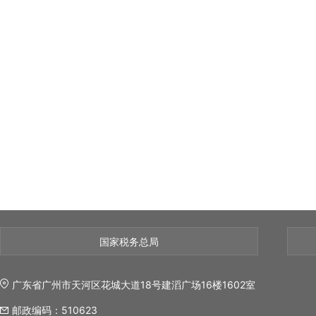
国家税务总局
广东省广州市天河区花城大道18号建滔广场16楼1602室
邮政编码：510623