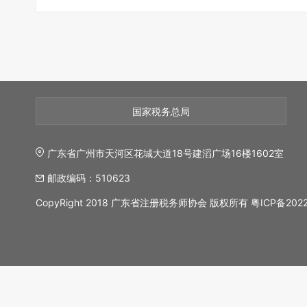
国家税务总局
广东省广州市天河区花城大道18号建滔广场16楼1602室
邮政编码：510623
CopyRight 2018 广东省注册税务师协会 版权所有
粤ICP备202