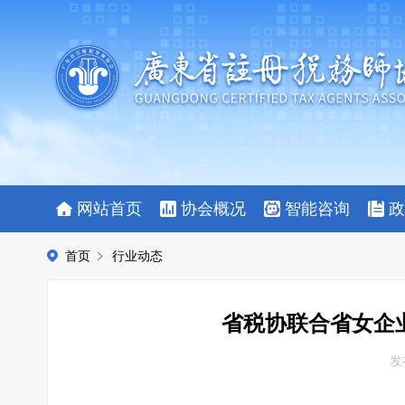
网站首页
协会概况
智能咨询
政
首页
行业动态
省税协联合省女企
发