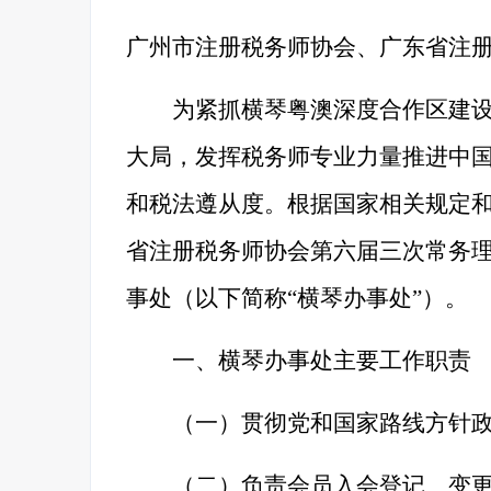
广州市注册税务师协会、
广东省注
为紧抓横琴粤澳深度合作区建设
大局，发挥税务师专业力量推进中
和税法遵从度。根据国家相关规定
省注册税务师协会第六届三次常务
事处（以下简称“横琴办事处”）。
一、横琴办事处主要工作职责
（一）贯彻党和国家路线方针
（二）负责会员入会登记、变