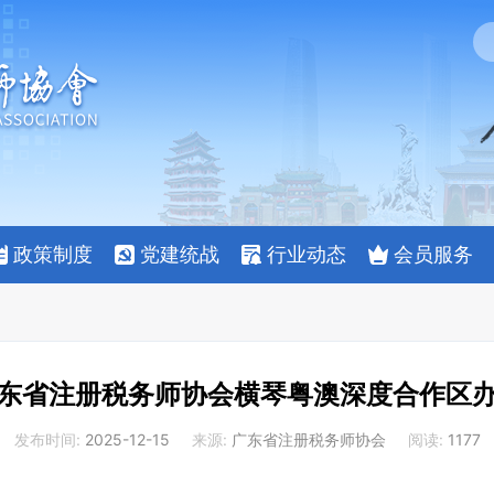
搜索
政策制度
党建统战
行业动态
会员服务
东省注册税务师协会横琴粤澳深度合作区
发布时间
2025-12-15
来源
广东省注册税务师协会
阅读
1177