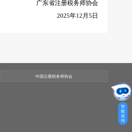
广东省注册税务师协会
2025年12月5日
中国注册税务师协会
智
能
咨
询