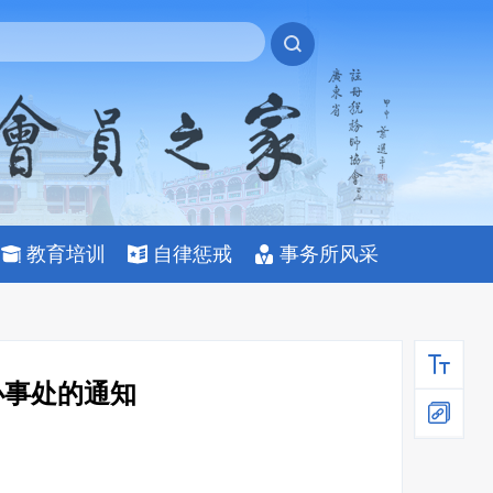
教育培训
自律惩戒
事务所风采
办事处的通知