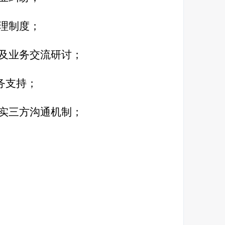
理制度；
及业务交流研讨；
务支持；
实三方沟通机制；