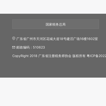
国家税务总局
广东省广州市天河区花城大道18号建滔广场16楼1602室
邮政编码：510623
CopyRight 2018 广东省注册税务师协会 版权所有
粤ICP备202