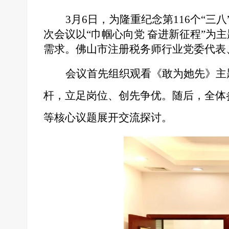
3月6日，
为隆重纪念第
116个“
次会议以“巾帼心向党 奋进新征程”
需求。佛山市注册税务师行业党委代表
会议首先组织观看《敢为她先》主
杆，立足岗位、创先争优。随后，全体
等核心议题展开交流探讨。