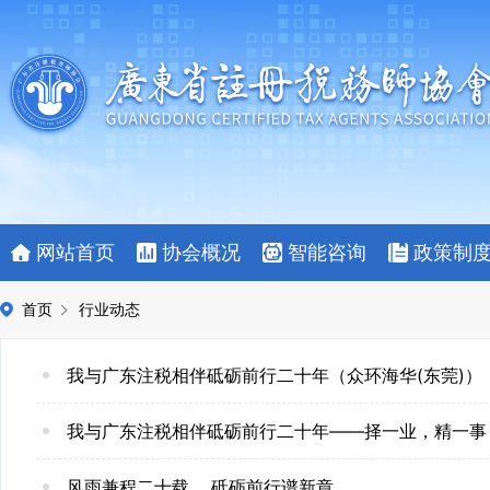
网站首页
协会概况
智能咨询
政策制
首页
行业动态
我与广东注税相伴砥砺前行二十年（众环海华(东莞)）
我与广东注税相伴砥砺前行二十年——择一业，精一事
风雨兼程二十载 砥砺前行谱新章