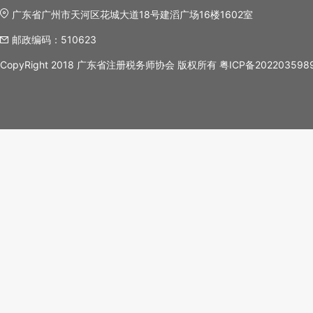
广东省广州市天河区花城大道18号建滔广场16楼1602室
邮政编码：510623
CopyRight 2018 广东省注册税务师协会 版权所有
粤ICP备202203598